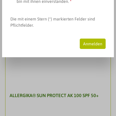
bin mit ihnen einverstanden.
*
Produkte filtern
Die mit einem Stern (*) markierten Felder sind
Pflichtfelder.
Anmelden
ALLERGIKA® SUN PROTECT AK 100 SPF 50+