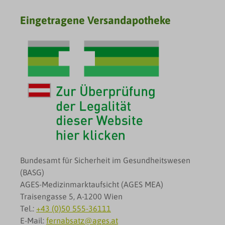
Eingetragene Versandapotheke
Bundesamt für Sicherheit im Gesundheitswesen
(BASG)
AGES-Medizinmarktaufsicht (AGES MEA)
Traisengasse 5, A-1200 Wien
Tel.:
+43 (0)50 555-36111
E-Mail:
fernabsatz@ages.at