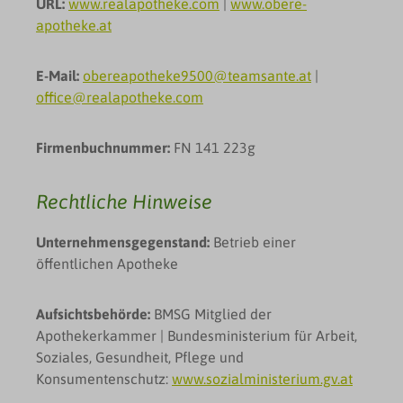
URL:
www.realapotheke.com
|
www.obere-
apotheke.at
E-Mail:
obereapotheke9500@teamsante.at
|
office@realapotheke.com
Firmenbuchnummer:
FN 141 223g
Rechtliche Hinweise
Unternehmensgegenstand:
Betrieb einer
öffentlichen Apotheke
Aufsichtsbehörde:
BMSG Mitglied der
Apothekerkammer | Bundesministerium für Arbeit,
Soziales, Gesundheit, Pflege und
Konsumentenschutz:
www.sozialministerium.gv.at