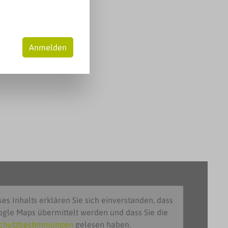
Anmelden
es Inhalts erklären Sie sich einverstanden, dass
ogle Maps übermittelt werden und dass Sie die
chutzbestimmungen
gelesen haben.