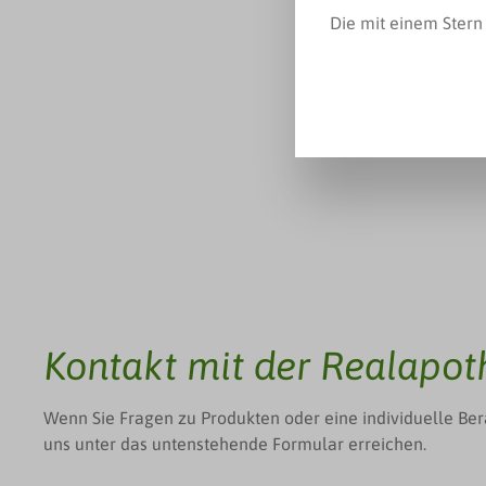
Die mit einem Stern 
Kontakt mit der Realapot
Wenn Sie Fragen zu Produkten oder eine individuelle Ber
uns unter das untenstehende Formular erreichen.