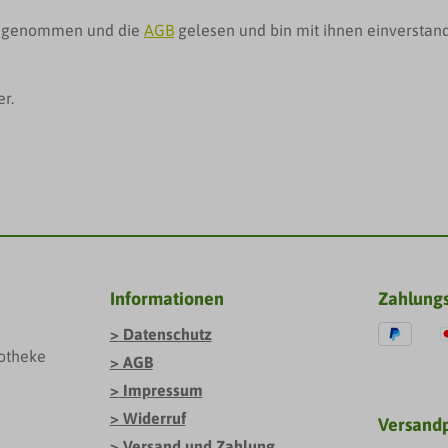
s genommen und die
AGB
gelesen und bin mit ihnen einverstan
er.
Informationen
Zahlung
Datenschutz
otheke
AGB
Impressum
Widerruf
Versand
Versand und Zahlung