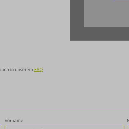
e auch in unserem
FAQ
Vorname