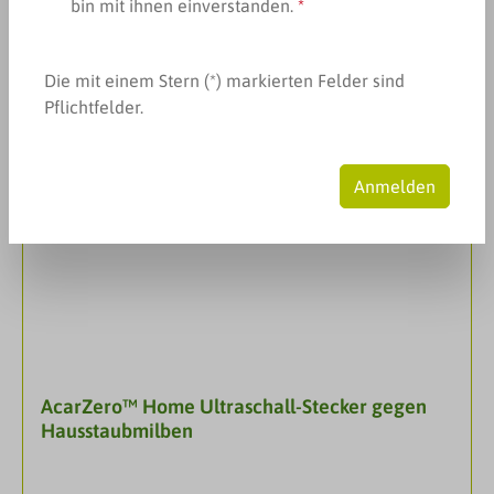
bin mit ihnen einverstanden.
*
Produkte filtern
Die mit einem Stern (*) markierten Felder sind
Pflichtfelder.
Anmelden
AcarZero™ Home Ultraschall-Stecker gegen
Hausstaubmilben