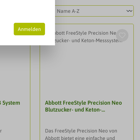
Anmelden
3 System
Abbott FreeStyle Precision Neo
Blutzucker- und Keton-
Messsystem
r
Das FreeStyle Precision Neo von
Abbott bietet eine einfache und