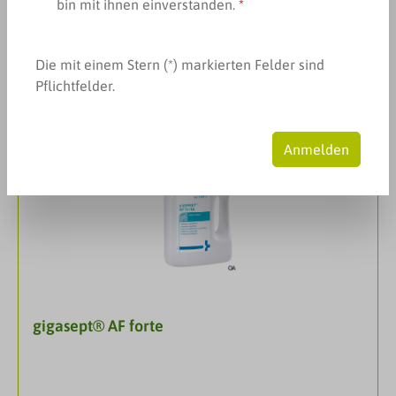
bin mit ihnen einverstanden.
*
Produkte filtern
Die mit einem Stern (*) markierten Felder sind
Pflichtfelder.
Anmelden
gigasept® AF forte