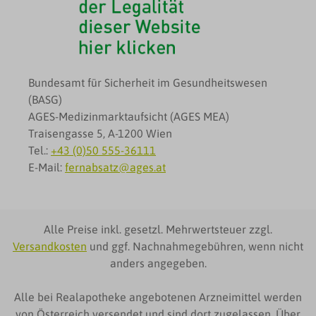
Bundesamt für Sicherheit im Gesundheitswesen
(BASG)
AGES-Medizinmarktaufsicht (AGES MEA)
Traisengasse 5, A-1200 Wien
Tel.:
+43 (0)50 555-36111
E-Mail:
fernabsatz@ages.at
Alle Preise inkl. gesetzl. Mehrwertsteuer zzgl.
Versandkosten
und ggf. Nachnahmegebühren, wenn nicht
anders angegeben.
Alle bei Realapotheke angebotenen Arzneimittel werden
von Österreich versendet und sind dort zugelassen. Über