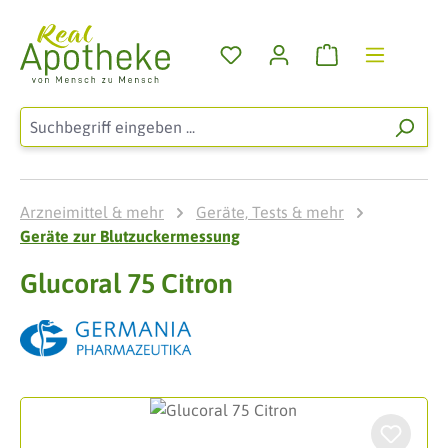
Zum Hauptinhalt springen
Warenkorb enthä
Arzneimittel & mehr
Geräte, Tests & mehr
Geräte zur Blutzuckermessung
Glucoral 75 Citron
Bildergalerie überspringen