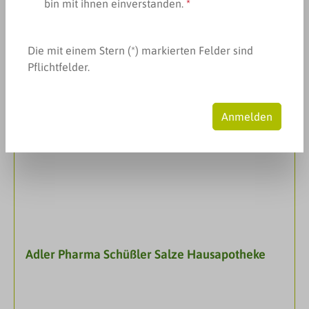
bin mit ihnen einverstanden.
*
Produkte filtern
Die mit einem Stern (*) markierten Felder sind
Pflichtfelder.
Anmelden
Adler Pharma Schüßler Salze Hausapotheke