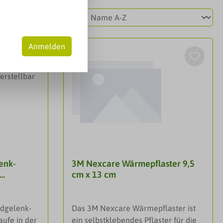
Anmelden
enk-
3M Nexcare Wärmepflaster 9,5
cm x 13 cm
,
 - 24.1
dgelenk-
Das 3M Nexcare Wärmepflaster ist
ufe in der
ein selbstklebendes Pflaster für die