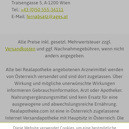
Traisengasse 5, A-1200 Wien
Tel.:
+43 (0)50 555-36111
E-Mail:
fernabsatz@ages.at
Alle Preise inkl. gesetzl. Mehrwertsteuer zzgl.
Versandkosten
und ggf. Nachnahmegebühren, wenn nicht
anders angegeben.
Alle bei Realapotheke angebotenen Arzneimittel werden
von Österreich versendet und sind dort zugelassen. Über
Wirkung und mögliche unerwünschte Wirkungen
informieren Gebrauchsinformation, Arzt oder Apotheker.
Nahrungsergänzungsmittel sind kein Ersatz für eine
ausgewogene und abwechslungsreiche Ernährung.
Realapotheke.com ist eine in Österreich zugelassene
Internet Versandapotheke mit Hauptsitz in Österreich. Die
auf Realapotheke.com zur Verfügung gestellten
Diese Website verwendet Cookies, um eine bestmögliche