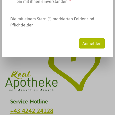
bin mit ihnen einverstanden.
*
Produkte filtern
Keine Produkte gefunden.
Die mit einem Stern (*) markierten Felder sind
Pflichtfelder.
Anmelden
Service-Hotline
+43 4242 24128