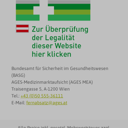
Bundesamt für Sicherheit im Gesundheitswesen
(BASG)
AGES-Medizinmarktaufsicht (AGES MEA)
Traisengasse 5, A-1200 Wien
Tel.:
+43 (0)50 555-36111
E-Mail:
fernabsatz@ages.at
Alle Preise inkl. gesetzl. Mehrwertsteuer zzgl.