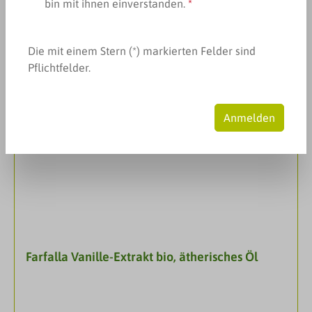
bin mit ihnen einverstanden.
*
Produkte filtern
Die mit einem Stern (*) markierten Felder sind
Pflichtfelder.
Anmelden
Farfalla Vanille-Extrakt bio, ätherisches Öl