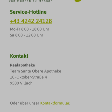
Spitzwegerich*, Rosenblüten*, Zitronenmelisse*.
*bio.
Service-Hotline
+43 4242 24128
Mo-Fr 8:00 - 18:00 Uhr
Sa 8:00 - 12:00 Uhr
Kontakt
Realapotheke
Team Santé Obere Apotheke
10.-Oktober-Straße 4
9500 Villach
Oder über unser
Kontaktformular
.