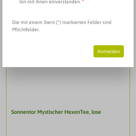
bin mit ihnen einverstanden.
*
Produkte filtern
Die mit einem Stern (*) markierten Felder sind
Pflichtfelder.
Anmelden
Sonnentor Mystischer HexenTee, lose