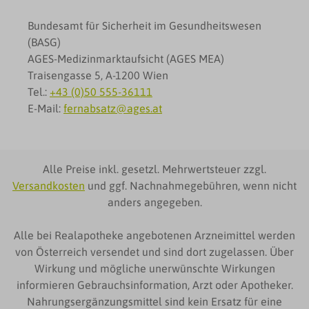
Bundesamt für Sicherheit im Gesundheitswesen
(BASG)
AGES-Medizinmarktaufsicht (AGES MEA)
Traisengasse 5, A-1200 Wien
Tel.:
+43 (0)50 555-36111
E-Mail:
fernabsatz@ages.at
Alle Preise inkl. gesetzl. Mehrwertsteuer zzgl.
Versandkosten
und ggf. Nachnahmegebühren, wenn nicht
anders angegeben.
Alle bei Realapotheke angebotenen Arzneimittel werden
von Österreich versendet und sind dort zugelassen. Über
Wirkung und mögliche unerwünschte Wirkungen
informieren Gebrauchsinformation, Arzt oder Apotheker.
Nahrungsergänzungsmittel sind kein Ersatz für eine