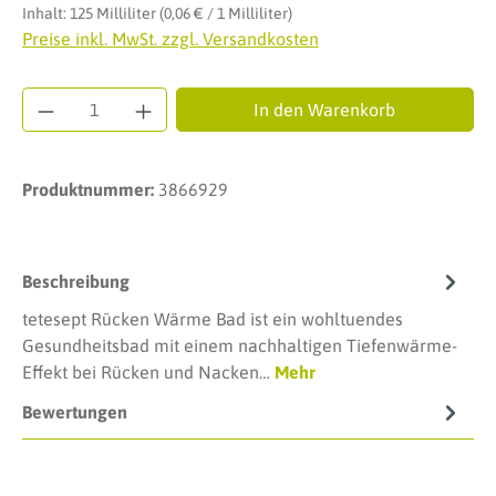
Inhalt:
125 Milliliter
(0,06 € / 1 Milliliter)
Preise inkl. MwSt. zzgl. Versandkosten
Produkt Anzahl: Gib den gewünschten Wert ei
In den Warenkorb
Produktnummer:
3866929
Beschreibung
tetesept Rücken Wärme Bad ist ein wohltuendes
Gesundheitsbad mit einem nachhaltigen Tiefenwärme-
Effekt bei Rücken und Nacken…
Mehr
Bewertungen