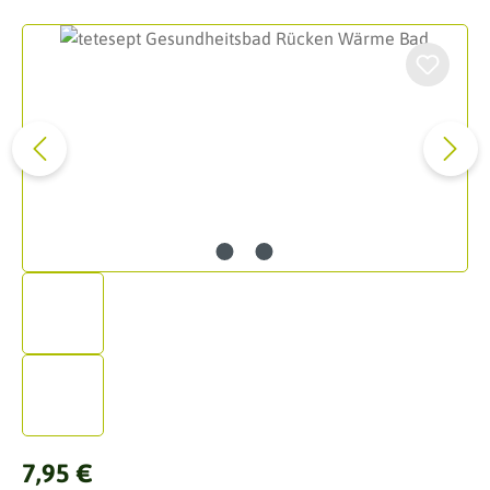
Bildergalerie überspringen
Regulärer Preis:
7,95 €