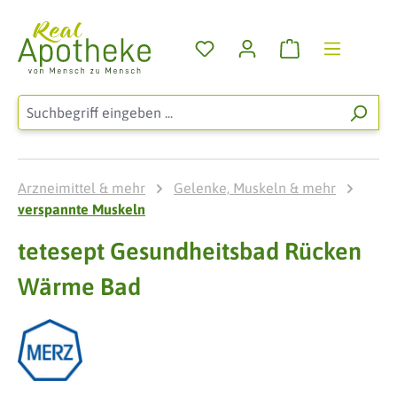
Zum Hauptinhalt springen
Warenkorb enthä
Arzneimittel & mehr
Gelenke, Muskeln & mehr
verspannte Muskeln
tetesept Gesundheitsbad Rücken
Wärme Bad