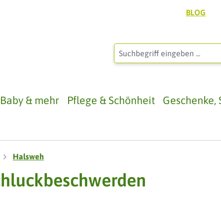
BLOG
, Baby & mehr
Pflege & Schönheit
Geschenke, 
Halsweh
Schluckbeschwerden