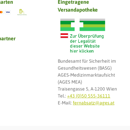
sarten
Eingetragene
Versandapotheke
partner
Bundesamt für Sicherheit im
Gesundheitswesen (BASG)
AGES-Medizinmarktaufsicht
(AGES MEA)
Traisengasse 5, A-1200 Wien
Tel.:
+43 (0)50 555-36111
E-Mail:
fernabsatz@ages.at