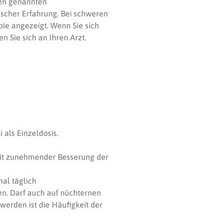
den genannten
scher Erfahrung. Bei schweren
pie angezeigt. Wenn Sie sich
n Sie sich an Ihren Arzt.
 als Einzeldosis.
 Mit zunehmender Besserung der
al täglich
n. Darf auch auf nüchternen
rden ist die Häufigkeit der