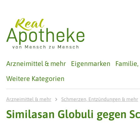
 Hauptinhalt springen
Zur Suche springen
Zur Hauptnavigation springen
Arzneimittel & mehr
Eigenmarken
Familie
Weitere Kategorien
Arzneimittel & mehr
Schmerzen, Entzündungen & mehr
Similasan Globuli gegen 