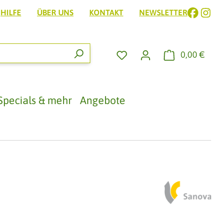
HILFE
ÜBER UNS
KONTAKT
NEWSLETTER
0,00 €
Ware
Specials & mehr
Angebote