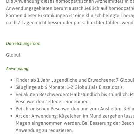
Die Anwendung dieses homöopathischen Arzneimittels in 
Anwendungsgebieten beruht ausschließlich auf homöopathi
Formen dieser Erkrankungen ist eine klinisch belegte Thera
nach 7 Tagen nicht besser oder gar schlechter fühlen, wende
Darreichungsform
Globuli
Anwendung
Kinder ab 1 Jahr, Jugendliche und Erwachsene: 7 Globuli
Säuglinge ab 6 Monate: 1-2 Globuli als Einzeldosis.
Bei akuten Beschwerden: Halbstündlich bis stündlich.
Beschwerden seltener einnehmen.
Bei chronischen Beschwerden und zum Ausheilen: 3-6 m
Art der Anwendung: Kügelchen im Mund zergehen lasse
Magen eingenommen werden. Bei Besserung der Beschwe
Anwendung zu reduzieren.