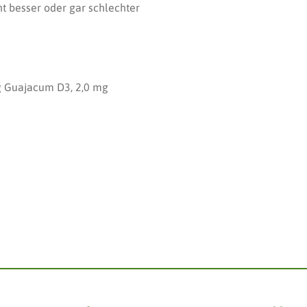
t besser oder gar schlechter
 mg Guajacum D3, 2,0 mg