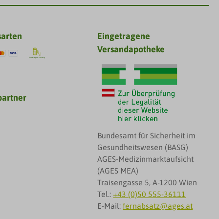
sarten
Eingetragene
Versandapotheke
partner
Bundesamt für Sicherheit im
Gesundheitswesen (BASG)
AGES-Medizinmarktaufsicht
(AGES MEA)
Traisengasse 5, A-1200 Wien
Tel.:
+43 (0)50 555-36111
E-Mail:
fernabsatz@ages.at