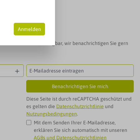
is:
liter
(0,09 € / 1 Milliliter)
MwSt. zzgl. Versandkosten
Anmelden
t das Produkt nicht verfügbar, wir benachrichtigen Sie gern
Benachrichtigen Sie mich
Diese Seite ist durch reCAPTCHA geschützt und
es gelten die
Datenschutzrichtlinie
und
Nutzungsbedingungen
.
Mit dem Senden Ihrer E-Mailadresse,
erklären Sie sich automatisch mit unseren
AGBs und Datenschutzrichtlinien