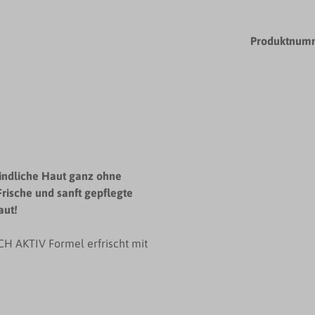
Produktnum
indliche Haut ganz ohne
rische und sanft gepflegte
aut!
H AKTIV Formel erfrischt mit