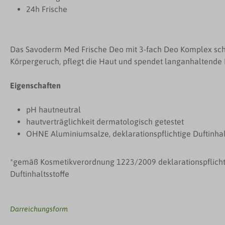
24h Frische
Das Savoderm Med Frische Deo mit 3-fach Deo Komplex schü
Körpergeruch, pflegt die Haut und spendet langanhaltende 
Eigenschaften
pH hautneutral
hautverträglichkeit dermatologisch getestet
OHNE Aluminiumsalze, deklarationspflichtige Duftinhalt
*gemäß Kosmetikverordnung 1223/2009 deklarationspflichti
Duftinhaltsstoffe
Darreichungsform