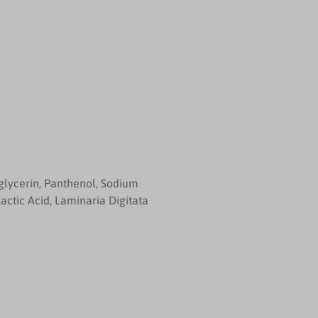
-glycerin, Panthenol, Sodium
ctic Acid, Laminaria Digitata