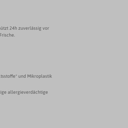
tzt 24h zuverlässig vor
Frische.
sstoffe* und Mikroplastik
ge allergieverdächtige