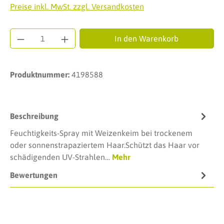
Preise inkl. MwSt. zzgl. Versandkosten
Produkt Anzahl: Gib den gewünschten Wert ei
In den Warenkorb
Produktnummer:
4198588
Beschreibung
Feuchtigkeits-Spray mit Weizenkeim bei trockenem
oder sonnenstrapaziertem Haar.Schützt das Haar vor
schädigenden UV-Strahlen…
Mehr
Bewertungen