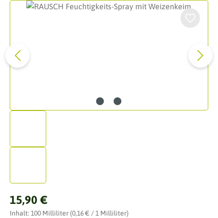
Bildergalerie überspringen
Regulärer Preis:
15,90 €
Inhalt:
100 Milliliter
(0,16 € / 1 Milliliter)