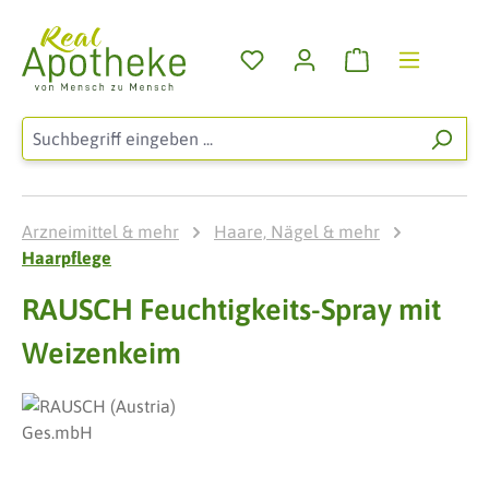
Zum Hauptinhalt springen
Warenkorb enthä
Arzneimittel & mehr
Haare, Nägel & mehr
Haarpflege
RAUSCH Feuchtigkeits-Spray mit
Weizenkeim