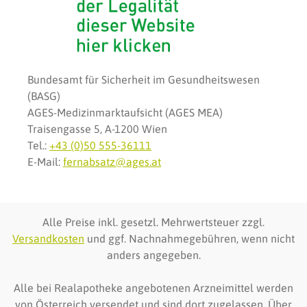
Bundesamt für Sicherheit im Gesundheitswesen
(BASG)
AGES-Medizinmarktaufsicht (AGES MEA)
Traisengasse 5, A-1200 Wien
Tel.:
+43 (0)50 555-36111
E-Mail:
fernabsatz@ages.at
Alle Preise inkl. gesetzl. Mehrwertsteuer zzgl.
Versandkosten
und ggf. Nachnahmegebühren, wenn nicht
anders angegeben.
Alle bei Realapotheke angebotenen Arzneimittel werden
von Österreich versendet und sind dort zugelassen. Über