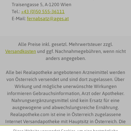
Traisengasse 5, A-1200 Wien
Tel.:
+43 (0)50 555-36111
E-Mail:
fernabsatz@ages.at
Alle Preise inkl. gesetzl. Mehrwertsteuer zzgl.
Versandkosten
und ggf. Nachnahmegebühren, wenn nicht
anders angegeben.
Alle bei Realapotheke angebotenen Arzneimittel werden
von Österreich versendet und sind dort zugelassen. Über
Wirkung und mögliche unerwünschte Wirkungen
informieren Gebrauchsinformation, Arzt oder Apotheker.
Nahrungsergänzungsmittel sind kein Ersatz für eine
ausgewogene und abwechslungsreiche Ernährung.
Realapotheke.com ist eine in Österreich zugelassene
Internet Versandapotheke mit Hauptsitz in Österreich. Die
auf Realapotheke.com zur Verfügung gestellten