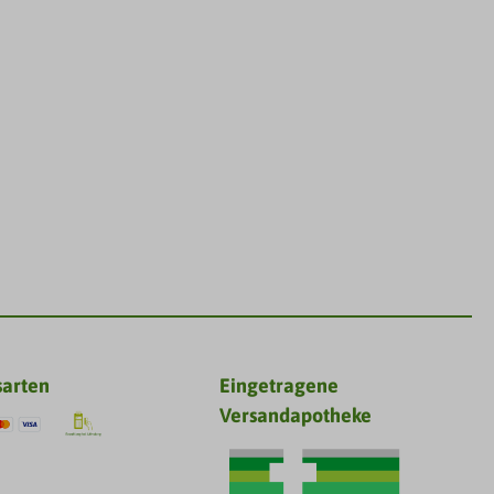
sarten
Eingetragene
Versandapotheke