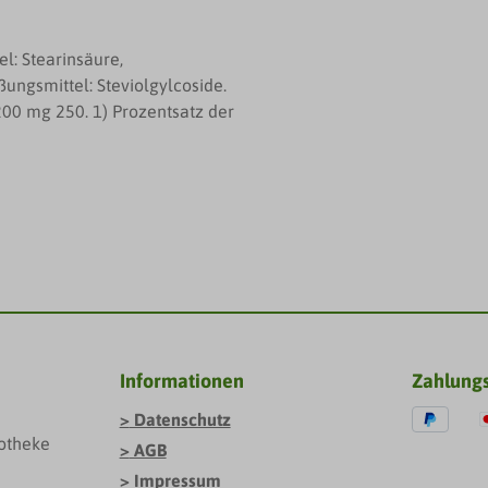
l: Stearinsäure,
ungsmittel: Steviolgylcoside.
200 mg 250. 1) Prozentsatz der
Informationen
Zahlung
Datenschutz
otheke
AGB
Impressum