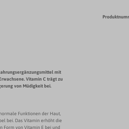
Produktnum
n Nahrungsergänzungsmittel mit
Erwachsene. Vitamin C trägt zu
erung von Müdigkeit bei.
 normale Funktionen der Haut,
el bei. Das Vitamin erhöht die
n Form von Vitamin E bei und