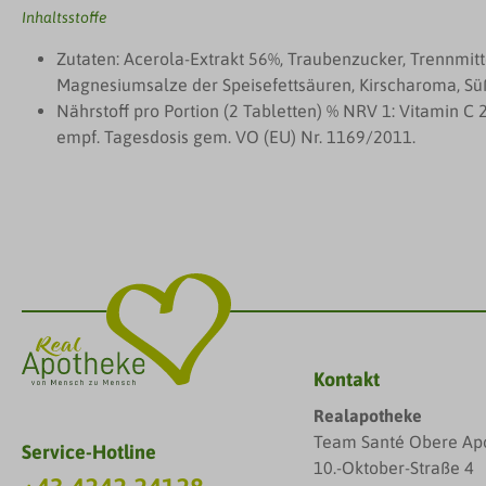
Inhaltsstoffe
Zutaten: Acerola-Extrakt 56%, Traubenzucker, Trennmitte
Magnesiumsalze der Speisefettsäuren, Kirscharoma, Süß
Nährstoff pro Portion (2 Tabletten) % NRV 1: Vitamin C 
empf. Tagesdosis gem. VO (EU) Nr. 1169/2011.
Kontakt
Realapotheke
Team Santé Obere Ap
Service-Hotline
10.-Oktober-Straße 4