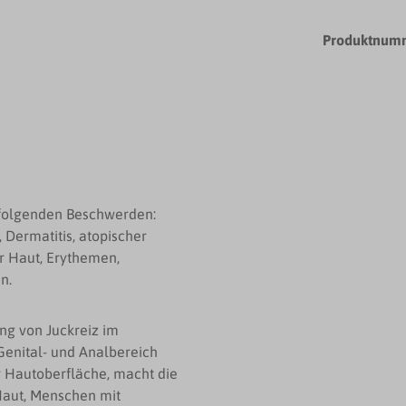
Produktnum
folgenden Beschwerden:
Dermatitis, atopischer
r Haut, Erythemen,
n.
 von Juckreiz im
enital- und Analbereich
r Hautoberfläche, macht die
 Haut, Menschen mit