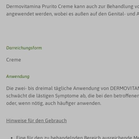
Dermovitamina Prurito Creme kann auch zur Behandlung von
angewendet werden, wobei es außen auf den Genital- und A
Darreichungsform
Creme
Anwendung
Die zwei- bis dreimal tägliche Anwendung von DERMOVI
schwächt die lästigen Symptome ab, die bei den betroffene
oder, wenn nötig, auch häufiger anwenden.
Hinweise für den Gebrauch
Eine für den zu behandelnden Bereich ausreichende 