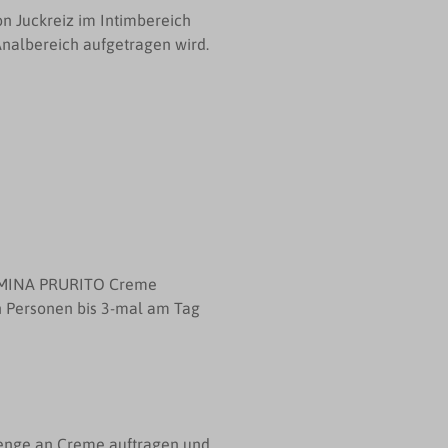
 Juckreiz im Intimbereich
nalbereich aufgetragen wird.
TAMINA PRURITO Creme
n Personen bis 3-mal am Tag
Menge an Creme auftragen und