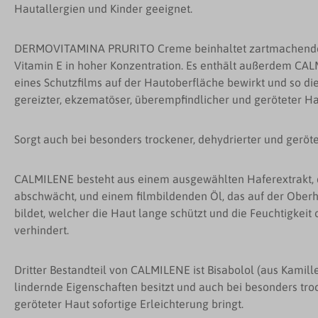
Hautallergien und Kinder geeignet.
DERMOVITAMINA PRURITO Creme beinhaltet zartmachende 
Vitamin E in hoher Konzentration. Es enthält außerdem CAL
eines Schutzfilms auf der Hautoberfläche bewirkt und so d
gereizter, ekzematöser, überempfindlicher und geröteter H
Sorgt auch bei besonders trockener, dehydrierter und geröte
CALMILENE besteht aus einem ausgewählten Haferextrakt, 
abschwächt, und einem filmbildenden Öl, das auf der Oberh
bildet, welcher die Haut lange schützt und die Feuchtigkeit 
verhindert.
Dritter Bestandteil von CALMILENE ist Bisabolol (aus Kamil
lindernde Eigenschaften besitzt und auch bei besonders tro
geröteter Haut sofortige Erleichterung bringt.