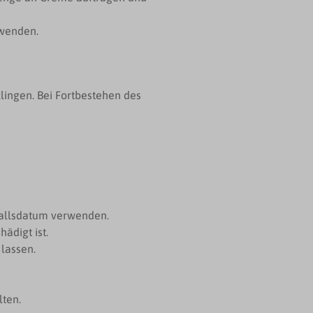
nwenden.
lingen. Bei Fortbestehen des
allsdatum verwenden.
ädigt ist.
lassen.
ten.