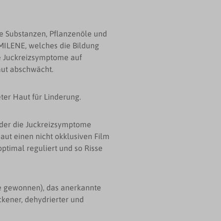
Substanzen, Pflanzenöle und
MILENE, welches die Bildung
ie Juckreizsymptome auf
aut abschwächt.
ter Haut für Linderung.
der die Juckreizsymptome
aut einen nicht okklusiven Film
optimal reguliert und so Risse
le gewonnen), das anerkannte
ckener, dehydrierter und