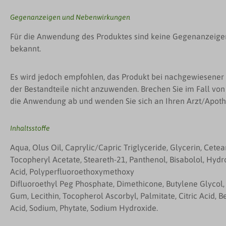
Gegenanzeigen und Nebenwirkungen
Für die Anwendung des Produktes sind keine Gegenanzeig
bekannt.
Es wird jedoch empfohlen, das Produkt bei nachgewiesener
der Bestandteile nicht anzuwenden. Brechen Sie im Fall vo
die Anwendung ab und wenden Sie sich an Ihren Arzt/Apoth
Inhaltsstoffe
Aqua, Olus Oil, Caprylic/Capric Triglyceride, Glycerin, Cetea
Tocopheryl Acetate, Steareth-21, Panthenol, Bisabolol, Hy
Acid, Polyperfluoroethoxymethoxy
Difluoroethyl Peg Phosphate, Dimethicone, Butylene Glycol,
Gum, Lecithin, Tocopherol Ascorbyl, Palmitate, Citric Acid, 
Acid, Sodium, Phytate, Sodium Hydroxide.