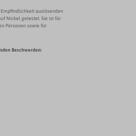
, Empfindlichkeit auslösenden
 Nickel getestet. Sie ist für
en Personen sowie für
genden Beschwerden: