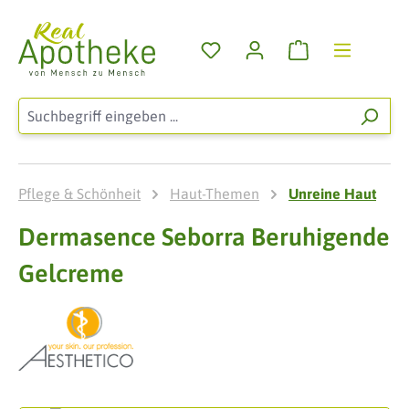
Zum Hauptinhalt springen
Warenkorb enthä
Pflege & Schönheit
Haut-Themen
Unreine Haut
Dermasence Seborra Beruhigende
Gelcreme