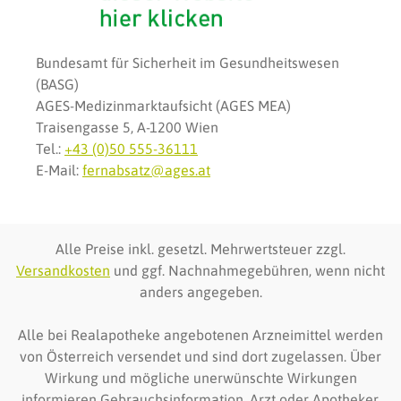
Bundesamt für Sicherheit im Gesundheitswesen
(BASG)
AGES-Medizinmarktaufsicht (AGES MEA)
Traisengasse 5, A-1200 Wien
Tel.:
+43 (0)50 555-36111
E-Mail:
fernabsatz@ages.at
Alle Preise inkl. gesetzl. Mehrwertsteuer zzgl.
Versandkosten
und ggf. Nachnahmegebühren, wenn nicht
anders angegeben.
Alle bei Realapotheke angebotenen Arzneimittel werden
von Österreich versendet und sind dort zugelassen. Über
Wirkung und mögliche unerwünschte Wirkungen
informieren Gebrauchsinformation, Arzt oder Apotheker.