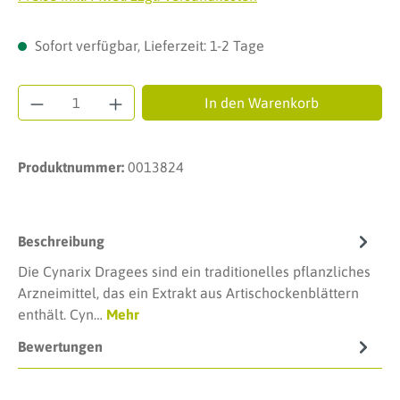
Sofort verfügbar, Lieferzeit: 1-2 Tage
Produkt Anzahl: Gib den gewünschten Wert ei
In den Warenkorb
Produktnummer:
0013824
Beschreibung
Die Cynarix Dragees sind ein traditionelles pflanzliches
Arzneimittel, das ein Extrakt aus Artischockenblättern
enthält. Cyn…
Mehr
Bewertungen