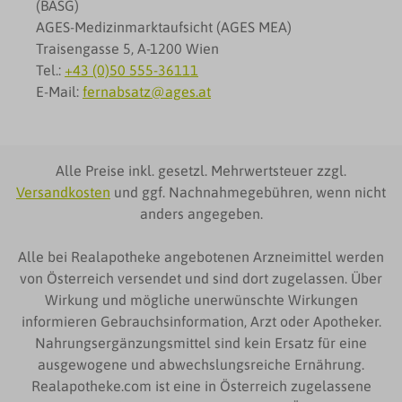
(BASG)
AGES-Medizinmarktaufsicht (AGES MEA)
Traisengasse 5, A-1200 Wien
Tel.:
+43 (0)50 555-36111
E-Mail:
fernabsatz@ages.at
Alle Preise inkl. gesetzl. Mehrwertsteuer zzgl.
Versandkosten
und ggf. Nachnahmegebühren, wenn nicht
anders angegeben.
Alle bei Realapotheke angebotenen Arzneimittel werden
von Österreich versendet und sind dort zugelassen. Über
Wirkung und mögliche unerwünschte Wirkungen
informieren Gebrauchsinformation, Arzt oder Apotheker.
Nahrungsergänzungsmittel sind kein Ersatz für eine
ausgewogene und abwechslungsreiche Ernährung.
Realapotheke.com ist eine in Österreich zugelassene