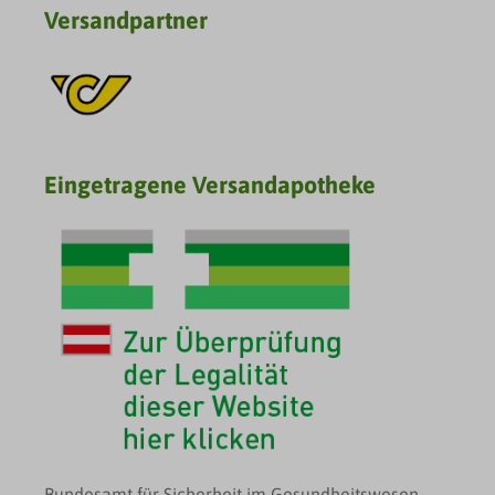
Versandpartner
Eingetragene Versandapotheke
Bundesamt für Sicherheit im Gesundheitswesen