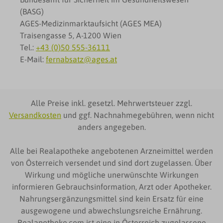
(BASG)
AGES-Medizinmarktaufsicht (AGES MEA)
Traisengasse 5, A-1200 Wien
Tel.:
+43 (0)50 555-36111
E-Mail:
fernabsatz@ages.at
Alle Preise inkl. gesetzl. Mehrwertsteuer zzgl.
Versandkosten
und ggf. Nachnahmegebühren, wenn nicht
anders angegeben.
Alle bei Realapotheke angebotenen Arzneimittel werden
von Österreich versendet und sind dort zugelassen. Über
Wirkung und mögliche unerwünschte Wirkungen
informieren Gebrauchsinformation, Arzt oder Apotheker.
Nahrungsergänzungsmittel sind kein Ersatz für eine
ausgewogene und abwechslungsreiche Ernährung.
Realapotheke.com ist eine in Österreich zugelassene