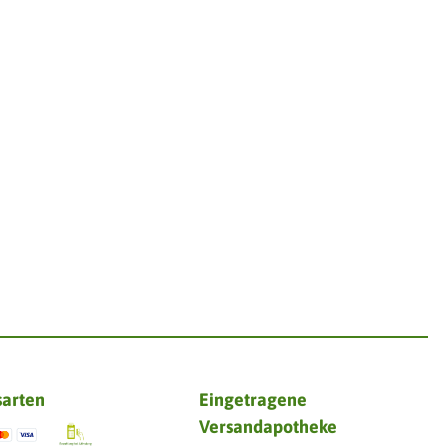
sarten
Eingetragene
Versandapotheke