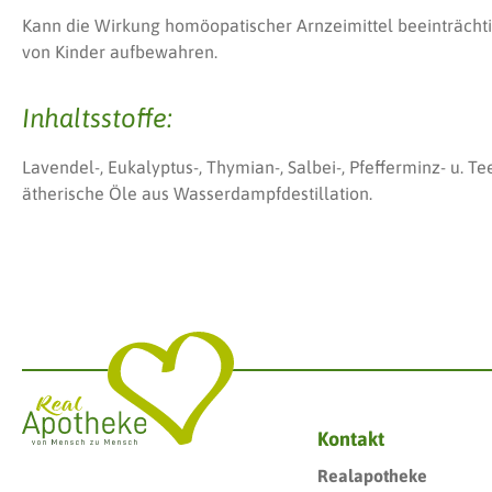
Kann die Wirkung homöopatischer Arnzeimittel beeinträcht
von Kinder aufbewahren.
Inhaltsstoffe:
Lavendel-, Eukalyptus-, Thymian-, Salbei-, Pfefferminz- u. 
ätherische Öle aus Wasserdampfdestillation.
Kontakt
Realapotheke