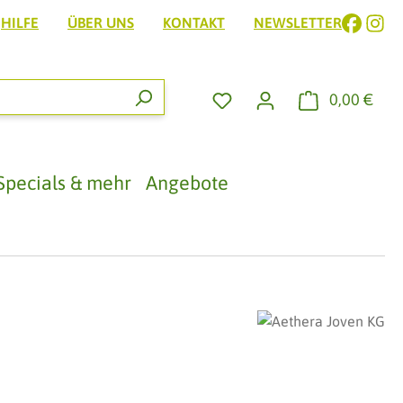
HILFE
ÜBER UNS
KONTAKT
NEWSLETTER
0,00 €
Ware
Specials & mehr
Angebote