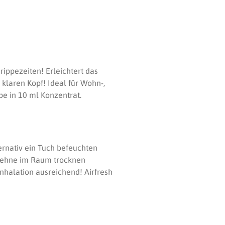
ippezeiten! Erleichtert das
 klaren Kopf! Ideal für Wohn-,
mpe in 10 ml Konzentrat.
rnativ ein Tuch befeuchten
hllehne im Raum trocknen
Inhalation ausreichend! Airfresh