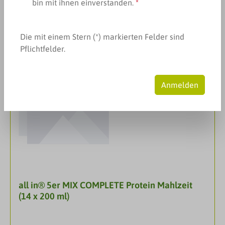
bin mit ihnen einverstanden.
*
Produkte filtern
Die mit einem Stern (*) markierten Felder sind
Pflichtfelder.
Anmelden
all in® 5er MIX COMPLETE Protein Mahlzeit
(14 x 200 ml)