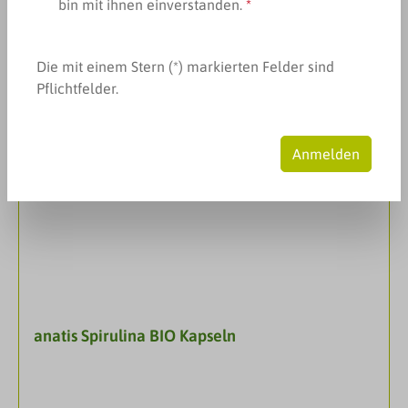
bin mit ihnen einverstanden.
*
Produkte filtern
Die mit einem Stern (*) markierten Felder sind
Pflichtfelder.
Anmelden
anatis Spirulina BIO Kapseln