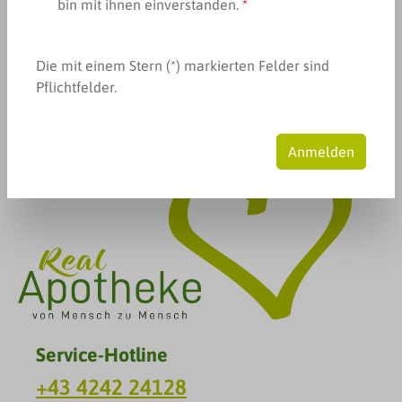
bin mit ihnen einverstanden.
*
Produkte filtern
Keine Produkte gefunden.
Die mit einem Stern (*) markierten Felder sind
Pflichtfelder.
Anmelden
Service-Hotline
+43 4242 24128