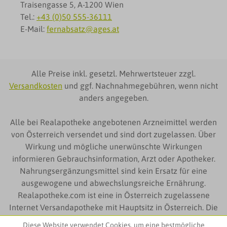
Traisengasse 5, A-1200 Wien
Tel.:
+43 (0)50 555-36111
E-Mail:
fernabsatz@ages.at
Alle Preise inkl. gesetzl. Mehrwertsteuer zzgl.
Versandkosten
und ggf. Nachnahmegebühren, wenn nicht
anders angegeben.
Alle bei Realapotheke angebotenen Arzneimittel werden
von Österreich versendet und sind dort zugelassen. Über
Wirkung und mögliche unerwünschte Wirkungen
informieren Gebrauchsinformation, Arzt oder Apotheker.
Nahrungsergänzungsmittel sind kein Ersatz für eine
ausgewogene und abwechslungsreiche Ernährung.
Realapotheke.com ist eine in Österreich zugelassene
Internet Versandapotheke mit Hauptsitz in Österreich. Die
auf Realapotheke.com zur Verfügung gestellten
Diese Website verwendet Cookies, um eine bestmögliche