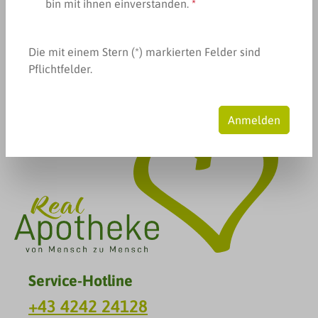
bin mit ihnen einverstanden.
*
Produkte filtern
Keine Produkte gefunden.
Die mit einem Stern (*) markierten Felder sind
Pflichtfelder.
Anmelden
Service-Hotline
+43 4242 24128