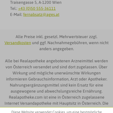
Traisengasse 5, A-1200 Wien
Tel.:
+43 (0)50 555-36111
E-Mail:
fernabsatz@ages.at
Alle Preise inkl. gesetzl. Mehrwertsteuer zzgl.
Versandkosten
und ggf. Nachnahmegebühren, wenn nicht
anders angegeben.
Alle bei Realapotheke angebotenen Arzneimittel werden
von Österreich versendet und sind dort zugelassen. Über
Wirkung und mögliche unerwünschte Wirkungen
informieren Gebrauchsinformation, Arzt oder Apotheker.
Nahrungsergänzungsmittel sind kein Ersatz für eine
ausgewogene und abwechslungsreiche Ernährung.
Realapotheke.com ist eine in Österreich zugelassene
Internet Versandapotheke mit Hauptsitz in Österreich. Die
auf Realapotheke.com zur Verfügung gestellten
Diese Website verwendet Cookies, um eine bestmögliche