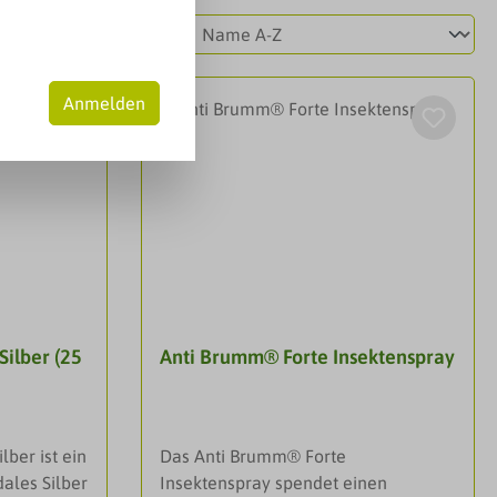
Anmelden
Silber (25
Anti Brumm® Forte Insektenspray
ber ist ein
Das Anti Brumm® Forte
ales Silber
Insektenspray spendet einen