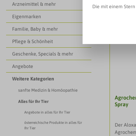
Arzneimittel & mehr
Die mit einem Stern 
Eigenmarken
Familie, Baby & mehr
Pflege & Schönheit
Geschenke, Specials & mehr
Angebote
Weitere Kategorien
sanfte Medizin & Homöopathie
Agrochem
Alles für Ihr Tier
Spray
Angebote in alles für Ihr Tier
österreichische Produkte in alles für
Der Aloxa
Ihr Tier
Agrochemi