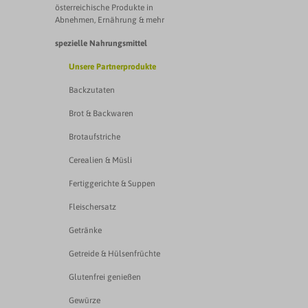
österreichische Produkte in
Abnehmen, Ernährung & mehr
spezielle Nahrungsmittel
Unsere Partnerprodukte
Backzutaten
Brot & Backwaren
Brotaufstriche
Cerealien & Müsli
Fertiggerichte & Suppen
Fleischersatz
Getränke
Getreide & Hülsenfrüchte
Glutenfrei genießen
Gewürze