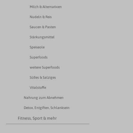
Milch & Alternativen
Nudeln & Reis
Saucen & Pasten
Stärkungsmittel
Speiseole
Superfoods
weitere Superfoods
Süßes & Salziges
Vitalstoffe
Nahrung zum Abnehmen
Detox, Entgiften, Schlanksein
Fitness, Sport & mehr