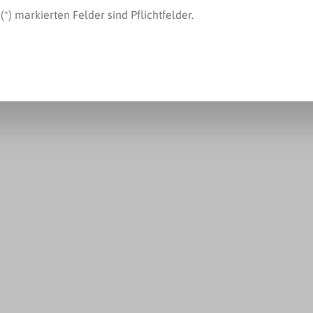
(*) markierten Felder sind Pflichtfelder.
Produkte gefunden.